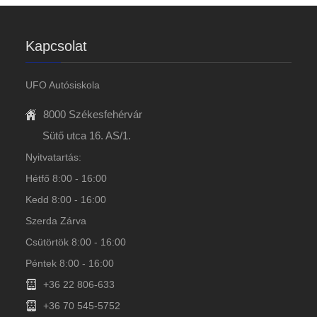
Kapcsolat
UFO Autósiskola
8000 Székesfehérvár
Sütő utca 16. AS/1.
Nyitvatartás:
Hétfő 8:00 - 16:00
Kedd 8:00 - 16:00
Szerda Zárva
Csütörtök 8:00 - 16:00
Péntek 8:00 - 16:00
+36 22 806-633
+36 70 545-5752