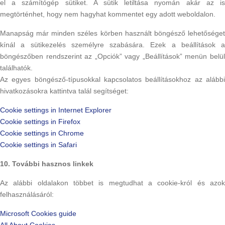
el a számítógép sütiket. A sütik letiltása nyomán akár az is
megtörténhet, hogy nem hagyhat kommentet egy adott weboldalon.
Manapság már minden széles körben használt böngésző lehetőséget
kínál a sütikezelés személyre szabására. Ezek a beállítások a
böngészőben rendszerint az „Opciók” vagy „Beállítások” menün belül
találhatók.
Az egyes böngésző-típusokkal kapcsolatos beállításokhoz az alábbi
hivatkozásokra kattintva talál segítséget:
Cookie settings in Internet Explorer
Cookie settings in Firefox
Cookie settings in Chrome
Cookie settings in Safari
10. További hasznos linkek
Az alábbi oldalakon többet is megtudhat a cookie-król és azok
felhasználásáról:
Microsoft Cookies guide