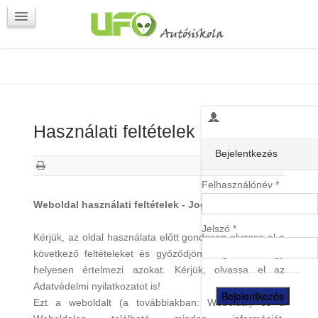
Programok
Kapcsolat
Használati feltételek
Bejelentkezés
Felhasználónév *
Weboldal használati feltételek - Jogi nyilatkozat
Jelszó *
Kérjük, az oldal használata előtt gondosan olvassa el a
következő feltételeket és győződjön meg arról, hogy
helyesen értelmezi azokat. Kérjük, olvassa el az
Adatvédelmi nyilatkozatot is!
Ezt a weboldalt (a továbbiakban: Weboldal) és a