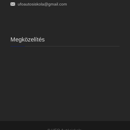
ufoautosiskola@gmail.com
Megközelítés