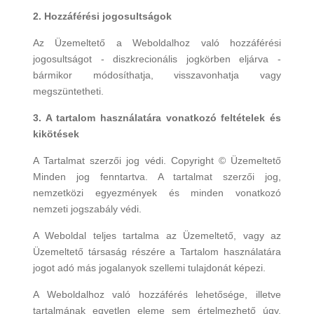
2. Hozzáférési jogosultságok
Az Üzemeltető a Weboldalhoz való hozzáférési
jogosultságot - diszkrecionális jogkörben eljárva -
bármikor módosíthatja, visszavonhatja vagy
megszüntetheti.
3. A tartalom használatára vonatkozó feltételek és
kikötések
A Tartalmat szerzői jog védi. Copyright © Üzemeltető
Minden jog fenntartva. A tartalmat szerzői jog,
nemzetközi egyezmények és minden vonatkozó
nemzeti jogszabály védi.
A Weboldal teljes tartalma az Üzemeltető, vagy az
Üzemeltető társaság részére a Tartalom használatára
jogot adó más jogalanyok szellemi tulajdonát képezi.
A Weboldalhoz való hozzáférés lehetősége, illetve
tartalmának egyetlen eleme sem értelmezhető úgy,