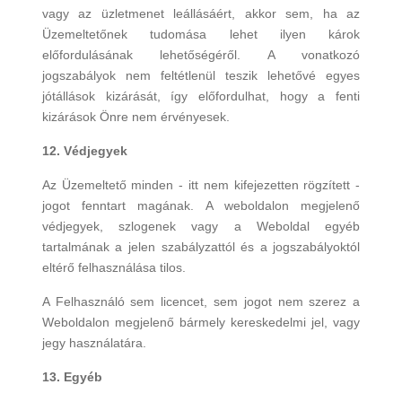
vagy az üzletmenet leállásáért, akkor sem, ha az
Üzemeltetőnek tudomása lehet ilyen károk
előfordulásának lehetőségéről. A vonatkozó
jogszabályok nem feltétlenül teszik lehetővé egyes
jótállások kizárását, így előfordulhat, hogy a fenti
kizárások Önre nem érvényesek.
12. Védjegyek
Az Üzemeltető minden - itt nem kifejezetten rögzített -
jogot fenntart magának. A weboldalon megjelenő
védjegyek, szlogenek vagy a Weboldal egyéb
tartalmának a jelen szabályzattól és a jogszabályoktól
eltérő felhasználása tilos.
A Felhasználó sem licencet, sem jogot nem szerez a
Weboldalon megjelenő bármely kereskedelmi jel, vagy
jegy használatára.
13. Egyéb