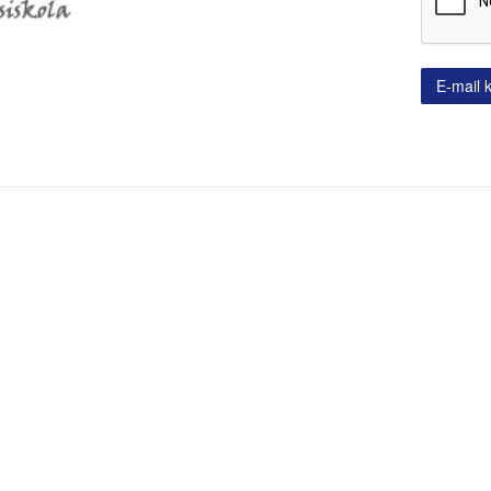
E-mail 