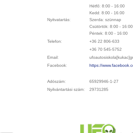
Hétfő: 8:00 - 16:00
Kedd: 8:00 - 16:00
Nyitvatartás:
Szerda: szünnap
Csütörtök: 8:00 - 16:00
Péntek: 8:00 - 16:00
Telefon:
+36 22 806-633
+36 70 545-5752
Email:
ufoautosiskola[kukac]
Facebook:
https://www.facebook.c
Adószám:
65929946-1-27
Nyilvántartási szám:
29731285