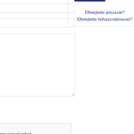
Elfelejtette jelszavát?
Elfelejtette felhasználónevét?