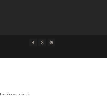
ie-jaira vonatkozik.