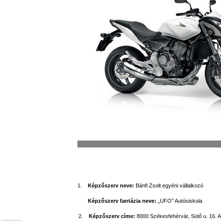
1.
Képzőszerv neve:
Bánfi Zsolt egyéni vállalkozó
Képzőszerv fantázia neve:
„UFO” Autósiskola
2.
Képzőszerv címe:
8000 Székesfehérvár, Sütő u. 16. 