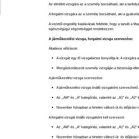
Az elméleti vizsgára az a személy bocsátható, aki a tanfolya
A forgalmi vizsgára az a személy bocsátható, aki a gyakorlati
A vezetői engedély kiadásának feltétele, hogy a tanuló a Mag
egészségügyi végzettséggel rendelkezzen.
A járműkezelési vizsga, forgalmi vizsga szervezése:
Általános előírások:
A vizsgát egy fő vizsgabiztos bonyolítja le. A vizsgár
Mozgáskorlátozott személy vizsgáján a biztonsági ellen
A járműkezelési vizsga szervezése:
A járműkezelési vizsga önálló vizsgaként szervezhető.
Az ,,AM" és ,,A" kategóriás, valamint az ,,A1" és ,,A2"
November hónapban a hirtelen változó út és időjárási v
A forgalmi vizsgát önálló vizsgaként kell szervezni.
Az ,,AM" és ,,A" kategóriás, valamint az ,,A1" és ,,A2" 
November hónapban a hirtelen változó út- és időjárási 