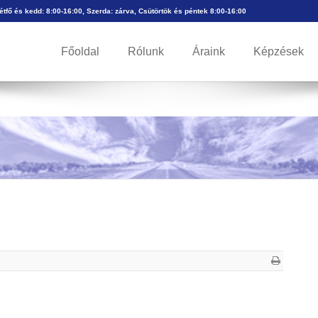
Hétfő és kedd: 8:00-16:00, Szerda: zárva, Csütörtök és péntek 8:00-16:00
Főoldal
Rólunk
Áraink
Képzések