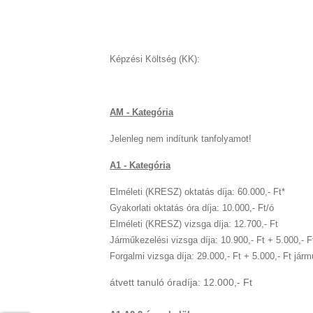
Képzési Költség (KK):
AM - Kategória
Jelenleg nem indítunk tanfolyamot!
A1 - Kategória
Elméleti (KRESZ) oktatás díja: 60.000,- Ft*
Gyakorlati oktatás óra díja:
10.000,- Ft/ó
Elméleti (KRESZ) vizsga díja: 12.700,- Ft
Járműkezelési vizsga díja: 10.900,- Ft + 5.000,- 
Forgalmi vizsga díja: 29.000,- Ft + 5.000,- Ft jár
átvett tanuló óradíja: 12.000,- Ft