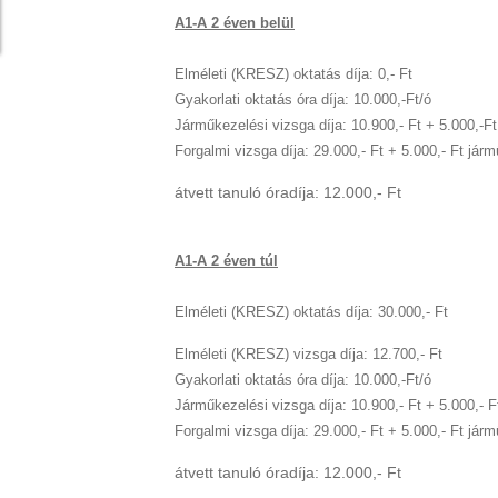
A1-A 2 éven belül
Elméleti (KRESZ) oktatás díja: 0,- Ft
Gyakorlati oktatás óra díja: 10.000,-Ft/ó
Járműkezelési vizsga díja: 10.900,- Ft + 5.000,-F
Forgalmi vizsga díja: 29.000,- Ft + 5.000,- Ft já
átvett tanuló óradíja: 12.000,- Ft
A1-A 2 éven túl
Elméleti (KRESZ) oktatás díja: 30.000,- Ft
Elméleti (KRESZ) vizsga díja: 12.700,- Ft
Gyakorlati oktatás óra díja: 10.000,-Ft/ó
Járműkezelési vizsga díja: 10.900,- Ft + 5.000,- 
Forgalmi vizsga díja: 29.000,- Ft + 5.000,- Ft já
átvett tanuló óradíja: 12.000,- Ft