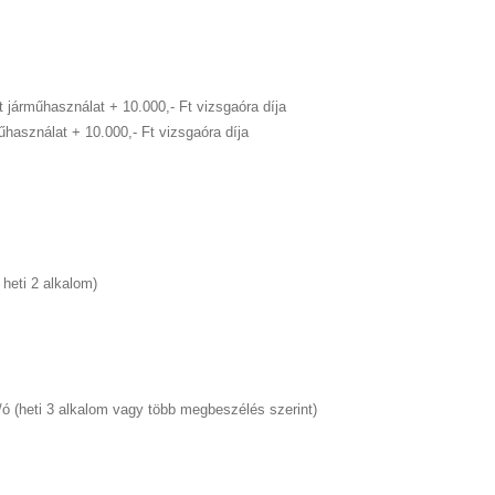
Ft járműhasználat
+ 10.000,- Ft vizsgaóra díja
rműhasználat
+ 10.000,- Ft vizsgaóra díja
 heti 2 alkalom)
 Ft/ó (heti 3 alkalom vagy több megbeszélés szerint)