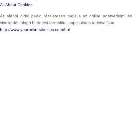
All About Cookies
Az alábbi oldal pedig részletesen taglalja az online adatvédelmi és
viselkedés alapú hirdetési formákkal kapcsolatos tudnivalókat:
http://www.youronlinechoices.com/hu/