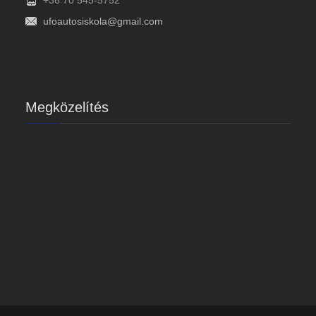
ufoautosiskola@gmail.com
Megközelítés