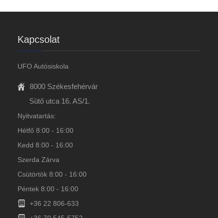
Kapcsolat
UFO Autósiskola
8000 Székesfehérvár
Sütő utca 16. AS/1.
Nyitvatartás:
Hétfő 8:00 - 16:00
Kedd 8:00 - 16:00
Szerda Zárva
Csütörtök 8:00 - 16:00
Péntek 8:00 - 16:00
+36 22 806-633
+36 70 545-5752