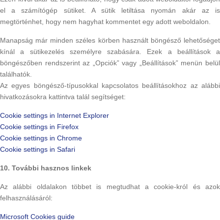
el a számítógép sütiket. A sütik letiltása nyomán akár az is
megtörténhet, hogy nem hagyhat kommentet egy adott weboldalon.
Manapság már minden széles körben használt böngésző lehetőséget
kínál a sütikezelés személyre szabására. Ezek a beállítások a
böngészőben rendszerint az „Opciók” vagy „Beállítások” menün belül
találhatók.
Az egyes böngésző-típusokkal kapcsolatos beállításokhoz az alábbi
hivatkozásokra kattintva talál segítséget:
Cookie settings in Internet Explorer
Cookie settings in Firefox
Cookie settings in Chrome
Cookie settings in Safari
10. További hasznos linkek
Az alábbi oldalakon többet is megtudhat a cookie-król és azok
felhasználásáról:
Microsoft Cookies guide