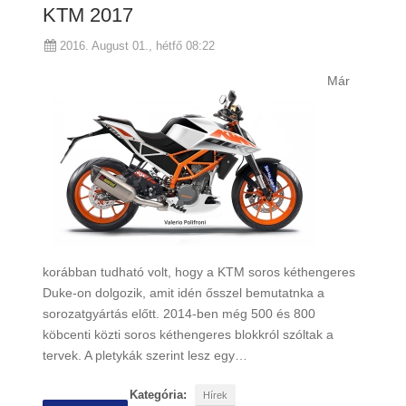
KTM 2017
2016. August 01., hétfő 08:22
Már
korábban tudható volt, hogy a KTM soros kéthengeres
Duke-on dolgozik, amit idén ősszel bemutatnka a
sorozatgyártás előtt. 2014-ben még 500 és 800
köbcenti közti soros kéthengeres blokkról szóltak a
tervek. A pletykák szerint lesz egy…
Kategória:
Hírek