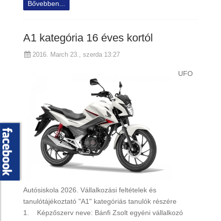
Bővebben...
A1 kategória 16 éves kortól
2016. March 23., szerda 13:27
UFO
Autósiskola 2026. Vállalkozási feltételek és
tanulótájékoztató "A1" kategóriás tanulók részére
1. Képzőszerv neve: Bánfi Zsolt egyéni vállalkozó