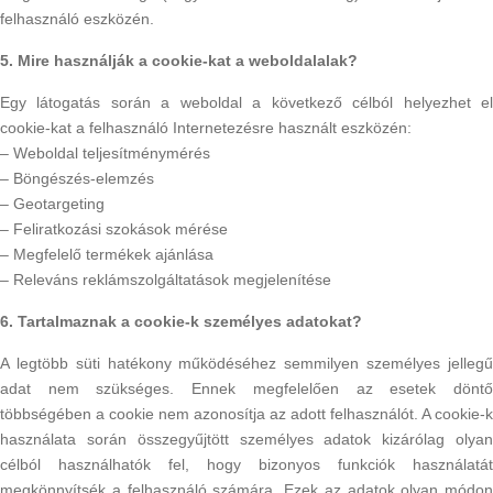
felhasználó eszközén.
5. Mire használják a cookie-kat a weboldalalak?
Egy látogatás során a weboldal a következő célból helyezhet el
cookie-kat a felhasználó Internetezésre használt eszközén:
– Weboldal teljesítménymérés
– Böngészés-elemzés
– Geotargeting
– Feliratkozási szokások mérése
– Megfelelő termékek ajánlása
– Releváns reklámszolgáltatások megjelenítése
6. Tartalmaznak a cookie-k személyes adatokat?
A legtöbb süti hatékony működéséhez semmilyen személyes jellegű
adat nem szükséges. Ennek megfelelően az esetek döntő
többségében a cookie nem azonosítja az adott felhasználót. A cookie-k
használata során összegyűjtött személyes adatok kizárólag olyan
célból használhatók fel, hogy bizonyos funkciók használatát
megkönnyítsék a felhasználó számára. Ezek az adatok olyan módon