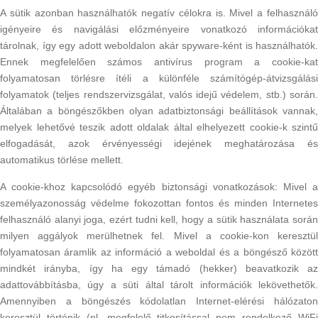
A sütik azonban használhatók negatív célokra is. Mivel a felhasználó
igényeire és navigálási előzményeire vonatkozó információkat
tárolnak, így egy adott weboldalon akár spyware-ként is használhatók.
Ennek megfelelően számos antivírus program a cookie-kat
folyamatosan törlésre ítéli a különféle számítógép-átvizsgálási
folyamatok (teljes rendszervizsgálat, valós idejű védelem, stb.) során.
Általában a böngészőkben olyan adatbiztonsági beállítások vannak,
melyek lehetővé teszik adott oldalak által elhelyezett cookie-k szintű
elfogadását, azok érvényességi idejének meghatározása és
automatikus törlése mellett.
A cookie-khoz kapcsolódó egyéb biztonsági vonatkozások: Mivel a
személyazonosság védelme fokozottan fontos és minden Internetes
felhasználó alanyi joga, ezért tudni kell, hogy a sütik használata során
milyen aggályok merülhetnek fel. Mivel a cookie-kon keresztül
folyamatosan áramlik az információ a weboldal és a böngésző között
mindkét irányba, így ha egy támadó (hekker) beavatkozik az
adattovábbításba, úgy a süti által tárolt információk lekövethetők.
Amennyiben a böngészés kódolatlan Internet-elérési hálózaton
keresztül történik (pl. megfelelő titkosítással nem rendelkező WiFi