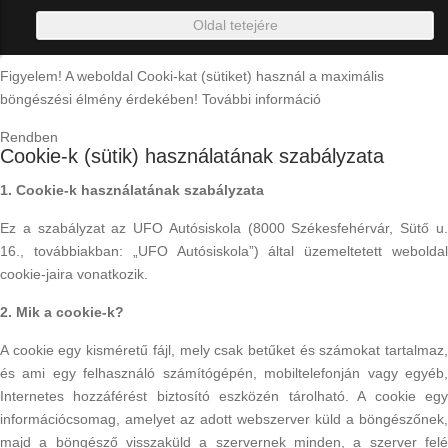
Oldal tetejére
Figyelem! A weboldal Cooki-kat (sütiket) használ a maximális
böngészési élmény érdekében!
További információ
Rendben
Cookie-k (sütik) használatának szabályzata
1. Cookie-k használatának szabályzata
Ez a szabályzat az UFO Autósiskola (8000 Székesfehérvár, Sütő u.
16., továbbiakban: „UFO Autósiskola”) által üzemeltetett weboldal
cookie-jaira vonatkozik.
2. Mik a cookie-k?
A cookie egy kisméretű fájl, mely csak betűket és számokat tartalmaz,
és ami egy felhasználó számítógépén, mobiltelefonján vagy egyéb,
Internetes hozzáférést biztosító eszközén tárolható. A cookie egy
információcsomag, amelyet az adott webszerver küld a böngészőnek,
majd a böngésző visszaküld a szervernek minden, a szerver felé