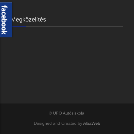
Megközelítés
© UFO Autósiskola.
Designed and Created by
AlbaWeb