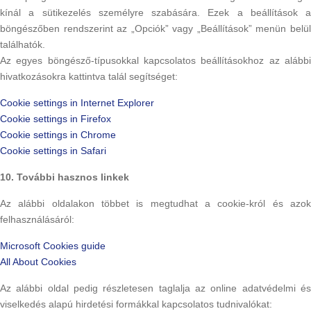
kínál a sütikezelés személyre szabására. Ezek a beállítások a
böngészőben rendszerint az „Opciók” vagy „Beállítások” menün belül
találhatók.
Az egyes böngésző-típusokkal kapcsolatos beállításokhoz az alábbi
hivatkozásokra kattintva talál segítséget:
Cookie settings in Internet Explorer
Cookie settings in Firefox
Cookie settings in Chrome
Cookie settings in Safari
10. További hasznos linkek
Az alábbi oldalakon többet is megtudhat a cookie-król és azok
felhasználásáról:
Microsoft Cookies guide
All About Cookies
Az alábbi oldal pedig részletesen taglalja az online adatvédelmi és
viselkedés alapú hirdetési formákkal kapcsolatos tudnivalókat: