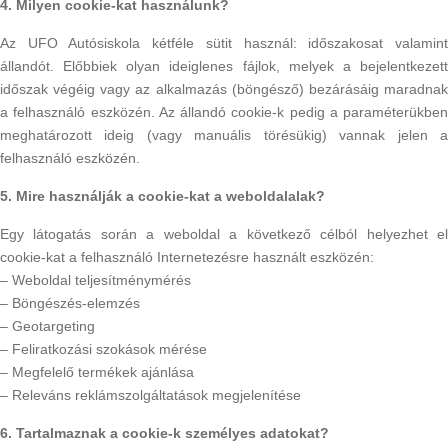
4. Milyen cookie-kat használunk?
Az UFO Autósiskola kétféle sütit használ: időszakosat valamint
állandót. Előbbiek olyan ideiglenes fájlok, melyek a bejelentkezett
időszak végéig vagy az alkalmazás (böngésző) bezárásáig maradnak
a felhasználó eszközén. Az állandó cookie-k pedig a paraméterükben
meghatározott ideig (vagy manuális törésükig) vannak jelen a
felhasználó eszközén.
5. Mire használják a cookie-kat a weboldalalak?
Egy látogatás során a weboldal a következő célból helyezhet el
cookie-kat a felhasználó Internetezésre használt eszközén:
– Weboldal teljesítménymérés
– Böngészés-elemzés
– Geotargeting
– Feliratkozási szokások mérése
– Megfelelő termékek ajánlása
– Releváns reklámszolgáltatások megjelenítése
6. Tartalmaznak a cookie-k személyes adatokat?