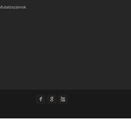
Mutatószámok