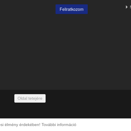
Oldal tetejére
zési élmény érdekében!
További információ