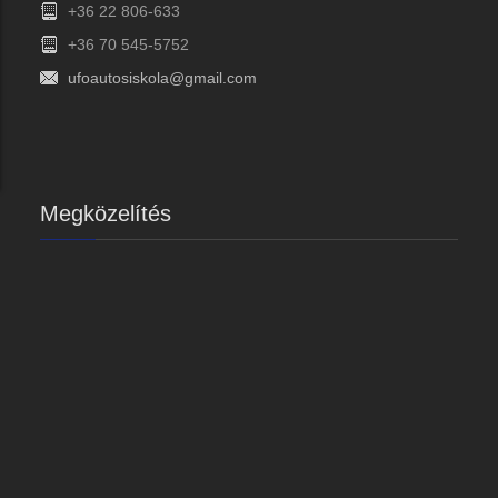
+36 22 806-633
+36 70 545-5752
ufoautosiskola@gmail.com
Megközelítés