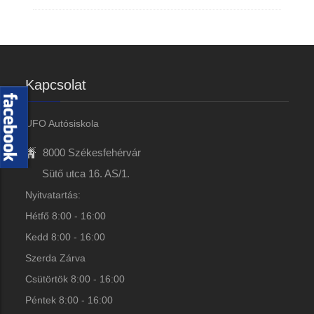
Kapcsolat
UFO Autósiskola
8000 Székesfehérvár
Sütő utca 16. AS/1.
Nyitvatartás:
Hétfő 8:00 - 16:00
Kedd 8:00 - 16:00
Szerda Zárva
Csütörtök 8:00 - 16:00
Péntek 8:00 - 16:00