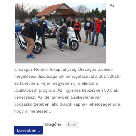
Az
Országos Rendőr-főkapitányság Országos Baleset-
megelőzési Bizottságának támogatásával a 2017/2018-
es tanévben, Fejér megyében újra elindul a
„SuliMoped” program. Az ingyenes képzésben 50 diák
vehet részt. Az idei tanévben Székesfehérvár
vonzáskörzetében lakó diákok kapnak lehetőséget arra,
hogy díjmentesen…
Kategória:
Hírek
Bővebben...