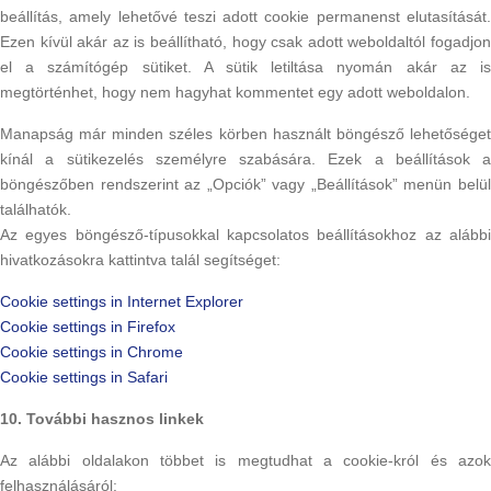
beállítás, amely lehetővé teszi adott cookie permanenst elutasítását.
Ezen kívül akár az is beállítható, hogy csak adott weboldaltól fogadjon
el a számítógép sütiket. A sütik letiltása nyomán akár az is
megtörténhet, hogy nem hagyhat kommentet egy adott weboldalon.
Manapság már minden széles körben használt böngésző lehetőséget
kínál a sütikezelés személyre szabására. Ezek a beállítások a
böngészőben rendszerint az „Opciók” vagy „Beállítások” menün belül
találhatók.
Az egyes böngésző-típusokkal kapcsolatos beállításokhoz az alábbi
hivatkozásokra kattintva talál segítséget:
Cookie settings in Internet Explorer
Cookie settings in Firefox
Cookie settings in Chrome
Cookie settings in Safari
10. További hasznos linkek
Az alábbi oldalakon többet is megtudhat a cookie-król és azok
felhasználásáról: