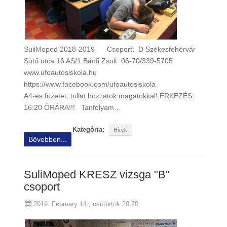
SuliMoped 2018-2019 Csoport: D Székesfehérvár
Sütő utca 16 AS/1 Bánfi Zsolt 06-70/339-5705
www.ufoautosiskola.hu
https://www.facebook.com/ufoautosiskola
A4-es füzetet, tollat hozzatok magatokkal! ÉRKEZÉS:
16:20 ÓRÁRA!!! Tanfolyam…
Kategória:
Hírek
Bővebben...
SuliMoped KRESZ vizsga "B"
csoport
2019. February 14., csütörtök 20:20