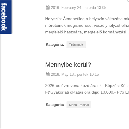
2016. February 24., szerda 13:05
Helyszín: Átmenetileg a helyszín változása mi
méreteinek megismerése, veszélyhelyzet elhá
megfelelő használta, megfelelő kormányzási
Kategória:
Tréningek
Mennyibe kerül?
2018. May 18., péntek 10:15
2026-os évre vonatkozó áraink Képzési Költsé
Ft*Gyakorlati oktatás óra díja: 10.000,- Ft/ó
Kategória:
Menu - fooldal