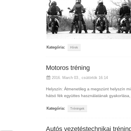
Kategória:
Hírek
Motoros tréning
2016. March 03., csütörtök 16:14
Helyszín: Átmenetileg a megszünt helyszín mi
hátsó fék együttes használatának gyakorlása,
Kategória:
Tréningek
Autós vezetéstechnikai trénin