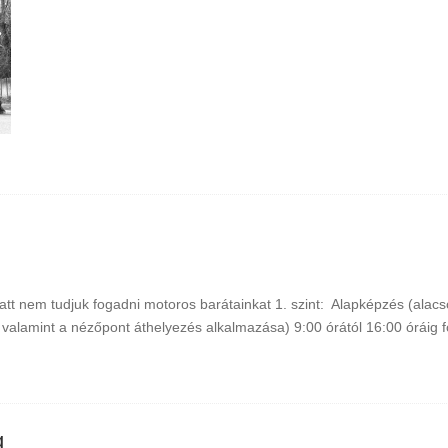
att nem tudjuk fogadni motoros barátainkat 1. szint: Alapképzés (ala
 valamint a nézőpont áthelyezés alkalmazása) 9:00 órától 16:00 óráig
g