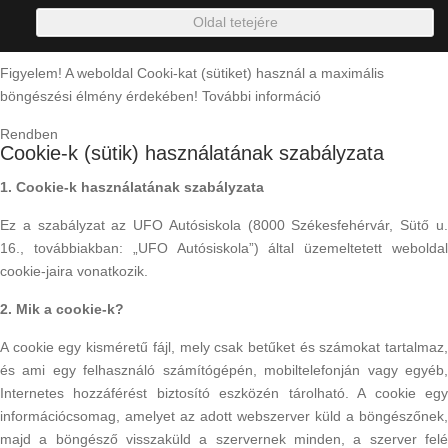
Oldal tetejére
Figyelem! A weboldal Cooki-kat (sütiket) használ a maximális
böngészési élmény érdekében!
További információ
Rendben
Cookie-k (sütik) használatának szabályzata
1. Cookie-k használatának szabályzata
Ez a szabályzat az UFO Autósiskola (8000 Székesfehérvár, Sütő u.
16., továbbiakban: „UFO Autósiskola”) által üzemeltetett weboldal
cookie-jaira vonatkozik.
2. Mik a cookie-k?
A cookie egy kisméretű fájl, mely csak betűket és számokat tartalmaz,
és ami egy felhasználó számítógépén, mobiltelefonján vagy egyéb,
Internetes hozzáférést biztosító eszközén tárolható. A cookie egy
információcsomag, amelyet az adott webszerver küld a böngészőnek,
majd a böngésző visszaküld a szervernek minden, a szerver felé