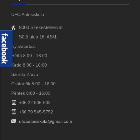
UFO Autósiskola
8000 Székesfehérvár
Sütő utca 16. AS/1.
Nyitvatartás:
Hétfő 8:00 - 16:00
Kedd 8:00 - 16:00
Szerda Zárva
Csütörtök 8:00 - 16:00
Péntek 8:00 - 16:00
+36 22 806-633
+36 70 545-5752
ufoautosiskola@gmail.com