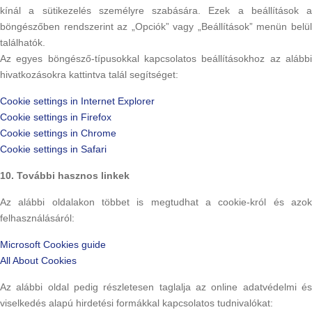
kínál a sütikezelés személyre szabására. Ezek a beállítások a
böngészőben rendszerint az „Opciók” vagy „Beállítások” menün belül
találhatók.
Az egyes böngésző-típusokkal kapcsolatos beállításokhoz az alábbi
hivatkozásokra kattintva talál segítséget:
Cookie settings in Internet Explorer
Cookie settings in Firefox
Cookie settings in Chrome
Cookie settings in Safari
10. További hasznos linkek
Az alábbi oldalakon többet is megtudhat a cookie-król és azok
felhasználásáról:
Microsoft Cookies guide
All About Cookies
Az alábbi oldal pedig részletesen taglalja az online adatvédelmi és
viselkedés alapú hirdetési formákkal kapcsolatos tudnivalókat: