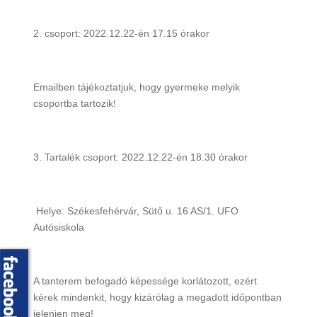
2. csoport: 2022.12.22-én 17.15 órakor
Emailben tájékoztatjuk, hogy gyermeke melyik
csoportba tartozik!
3. Tartalék csoport: 2022.12.22-én 18.30 órakor
Helye: Székesfehérvár, Sütő u. 16 AS/1. UFO
Autósiskola
A tanterem befogadó képessége korlátozott, ezért
kérek mindenkit, hogy kizárólag a megadott időpontban
jelenjen meg!