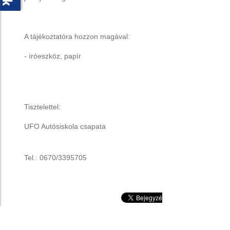
A tájékoztatóra hozzon magával:
- íróeszköz, papír
Tisztelettel:
UFO Autósiskola csapata
Tel.: 0670/3395705