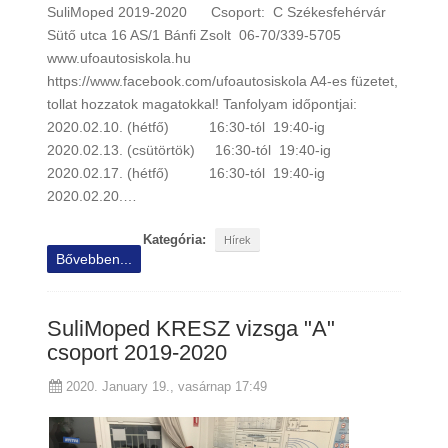
SuliMoped 2019-2020 Csoport: C Székesfehérvár
Sütő utca 16 AS/1 Bánfi Zsolt 06-70/339-5705
www.ufoautosiskola.hu
https://www.facebook.com/ufoautosiskola A4-es füzetet,
tollat hozzatok magatokkal! Tanfolyam időpontjai:
2020.02.10. (hétfő) 16:30-tól 19:40-ig
2020.02.13. (csütörtök) 16:30-tól 19:40-ig
2020.02.17. (hétfő) 16:30-tól 19:40-ig
2020.02.20.…
Kategória:
Hírek
Bővebben...
SuliMoped KRESZ vizsga "A"
csoport 2019-2020
2020. January 19., vasárnap 17:49