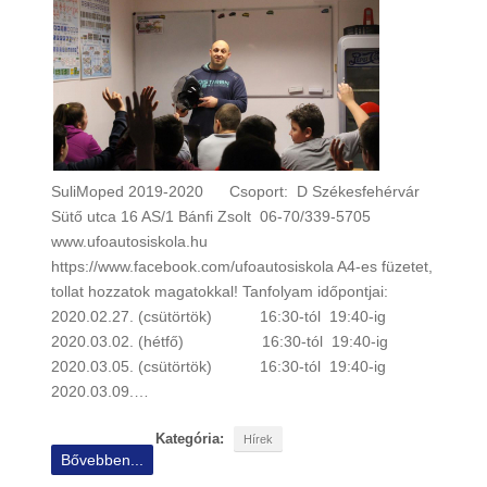
SuliMoped 2019-2020 Csoport: D Székesfehérvár
Sütő utca 16 AS/1 Bánfi Zsolt 06-70/339-5705
www.ufoautosiskola.hu
https://www.facebook.com/ufoautosiskola A4-es füzetet,
tollat hozzatok magatokkal! Tanfolyam időpontjai:
2020.02.27. (csütörtök) 16:30-tól 19:40-ig
2020.03.02. (hétfő) 16:30-tól 19:40-ig
2020.03.05. (csütörtök) 16:30-tól 19:40-ig
2020.03.09.…
Kategória:
Hírek
Bővebben...