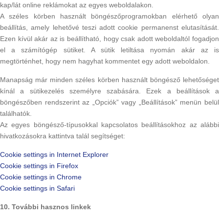
kap/lát online reklámokat az egyes weboldalakon.
A széles körben használt böngészőprogramokban elérhető olyan
beállítás, amely lehetővé teszi adott cookie permanenst elutasítását.
Ezen kívül akár az is beállítható, hogy csak adott weboldaltól fogadjon
el a számítógép sütiket. A sütik letiltása nyomán akár az is
megtörténhet, hogy nem hagyhat kommentet egy adott weboldalon.
Manapság már minden széles körben használt böngésző lehetőséget
kínál a sütikezelés személyre szabására. Ezek a beállítások a
böngészőben rendszerint az „Opciók” vagy „Beállítások” menün belül
találhatók.
Az egyes böngésző-típusokkal kapcsolatos beállításokhoz az alábbi
hivatkozásokra kattintva talál segítséget:
Cookie settings in Internet Explorer
Cookie settings in Firefox
Cookie settings in Chrome
Cookie settings in Safari
10. További hasznos linkek