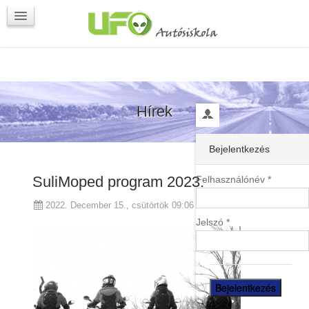
Programok
Kapcsolat
Hírek
Bejelentkezés
SuliMoped program 2023.
Felhasználónév *
2022. December 15., csütörtök 09:06
Jelszó *