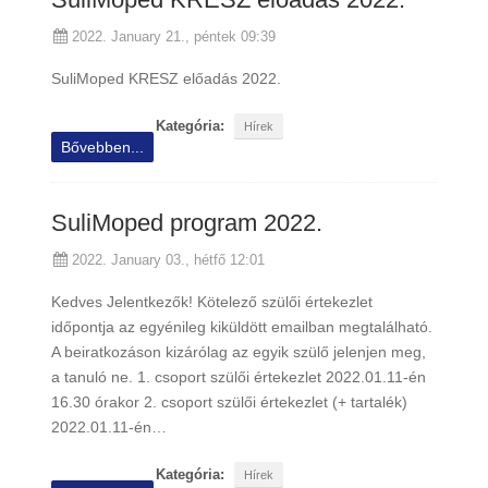
2022. January 21., péntek 09:39
SuliMoped KRESZ előadás 2022.
Kategória:
Hírek
Bővebben...
SuliMoped program 2022.
2022. January 03., hétfő 12:01
Kedves Jelentkezők! Kötelező szülői értekezlet
időpontja az egyénileg kiküldött emailban megtalálható.
A beiratkozáson kizárólag az egyik szülő jelenjen meg,
a tanuló ne. 1. csoport szülői értekezlet 2022.01.11-én
16.30 órakor 2. csoport szülői értekezlet (+ tartalék)
2022.01.11-én…
Kategória:
Hírek