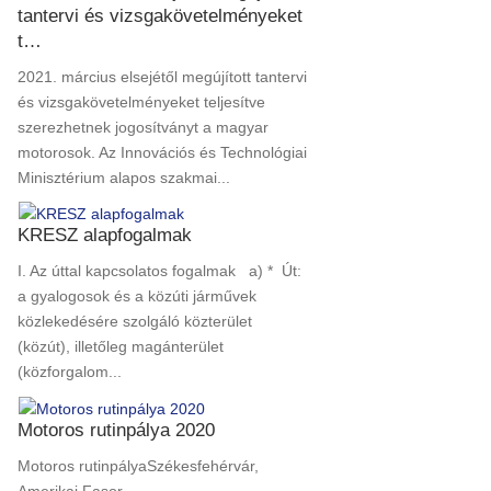
tantervi és vizsgakövetelményeket
t…
2021. március elsejétől megújított tantervi
és vizsgakövetelményeket teljesítve
szerezhetnek jogosítványt a magyar
motorosok. Az Innovációs és Technológiai
Minisztérium alapos szakmai...
KRESZ alapfogalmak
I. Az úttal kapcsolatos fogalmak a) * Út:
a gyalogosok és a közúti járművek
közlekedésére szolgáló közterület
(közút), illetőleg magánterület
(közforgalom...
Motoros rutinpálya 2020
Motoros rutinpályaSzékesfehérvár,