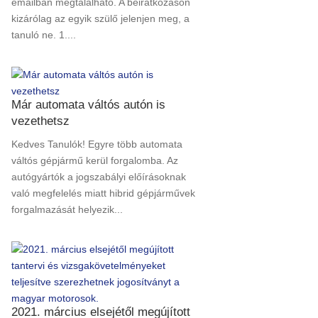
emailban megtalálható. A beiratkozáson
kizárólag az egyik szülő jelenjen meg, a
tanuló ne. 1....
Már automata váltós autón is
vezethetsz
Kedves Tanulók! Egyre több automata
váltós gépjármű kerül forgalomba. Az
autógyártók a jogszabályi előírásoknak
való megfelelés miatt hibrid gépjárművek
forgalmazását helyezik...
2021. március elsejétől megújított